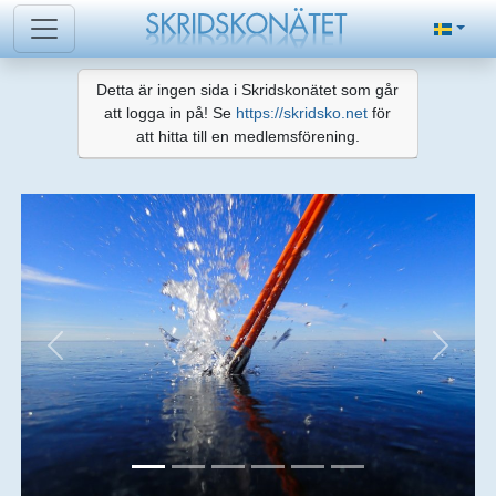
Detta är ingen sida i Skridskonätet som går
att logga in på! Se
https://skridsko.net
för
att hitta till en medlemsförening.